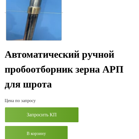
Автоматический ручной
пробоотборник зерна АРП
для шрота
Цена по запросу
Запросить КП
В корзину