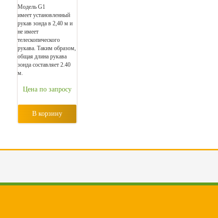
Модель G1
имеет установленный
рукав зонда в 2,40 м и
не имеет
телескопического
рукава. Таким образом,
общая длина рукава
зонда составляет 2.40
м.
Цена по запросу
В корзину