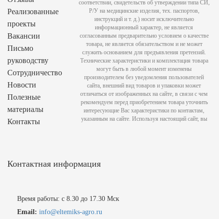
соответствии, свидетельств об утверждении типа СИ,
Реализованные
Р/У на медицинские изделия, тех. паспортов,
инструкций и т. д.) носит исключительно
проекты
информационный характер, не является
Вакансии
согласованным предварительно условием о качестве
товара, не является обязательством и не может
Письмо
служить основанием для предъявления претензий.
руководству
Технические характеристики и комплектация товара
могут быть в любой момент изменены
Сотрудничество
производителем без уведомления пользователей
Новости
сайта, внешний вид товаров и упаковки может
отличаться от изображенных на сайте, в связи с чем
Полезные
рекомендуем перед приобретением товара уточнить
материалы
интересующие Вас характеристики по контактам,
указанным на сайте. Используя настоящий сайт, вы
Контакты
Контактная информация
Время работы: с 8.30 до 17.30 Мск
Email:
info@eltemiks-agro.ru