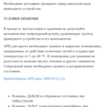
Необходимо регулярно проверять заряд аккумуляторов
приводного устройства.
УСЛОВИЯ ХРАНЕНИЯ.
В процессе эксплуатации и хранения не допускайте
механических повреждений резьбы удлиняющих трубок,
приводного устройства и его компонентов.
АРП для шрота необходимо хранить в закрытых помещениях,
защищенных от действия солнечных лучей и осадков при
температуре от 5 до 40 °C. В помещении для хранения не
допускается наличие кислот, бензина и других химикатов.
Спиральный шнек необходимо хранить в распрямленном
состоянии.
Пробоотборник АРП шрот 1800 РЭ (1) (2)
Размеры, ДхВxШ в собранном состоянии, мм:
2080x250x90
Размеры, ДхВxГ транспортного контейнера, мм: