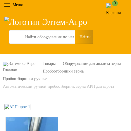
0
Меню
Search
Элтемикс Агро
Товары
Оборудование для анализа зерна
Пробоотборники зерна
Пробоотборники ручные
Автоматический ручной пробоотборник зерна АРП для шрота