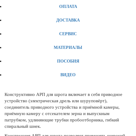
ОПЛАТА
ДОСТАВКА
СЕРВИС
МАТЕРИАЛЫ
ПОСОБИЯ
ВИДЕО
Конструктивно АРП для шрота включает в себя приводное
устройство (электрическая дрель или шуруповёрт),
соединитель приводного устройства и приёмной камеры,
приёмную камеру с отсекателем зерна и выпускным
патрубком, удлиняющие трубки пробоотборника, гибкий
спиральный шнек.
Конструкция АРП для шрота позволяет применять широкий