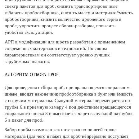
спектр пакетов для проб, снизить транспортировочные
габариты пробоотборника, снизить массу и материалоёмкость
пробоотборника, снизить количество дробленого зерна в
пробе, упростить процесс сборки-разборки, повысить
удобство эксплуатации.
АРП в модификации для шрота разработан с применением
современных материалов и технологий. По своим
характеристикам он соответствует уровню лучших
зарубежных аналогов.
АЛГОРИТМ ОТБОРА ПРОБ.
Для проведения отбора проб, при вращающемся спиральном
шнеке, вводят наконечник пробоотборника в бунт или ёмкость
с сыпучим материалом. Сыпучий материал перемещается по
трубке 6 в приёмную камеру 4 под действием вращающегося
спирального шнека 8 и высыпается через выпускной патрубок
5 в пакет для проб.
Забор пробы возможен как интегрально по всей толще
материала (для чего в пакет для проб непрерывно поступает