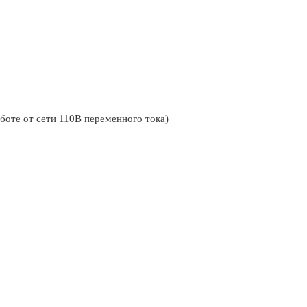
боте от сети 110В переменного тока)