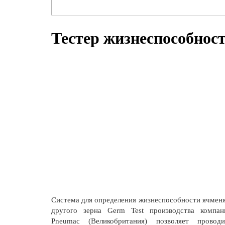
Тестер жизнеспособнос
Система для определения жизнеспособности ячменя
другого зерна Germ Test производства компан
Pneumac (Великобритания) позволяет проводи