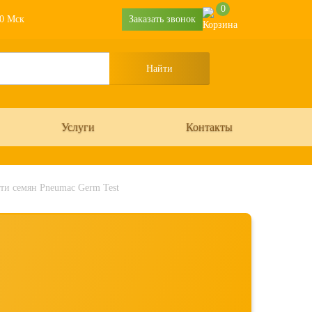
0
30 Мск
Заказать звонок
Услуги
Контакты
ти семян Pneumac Germ Test