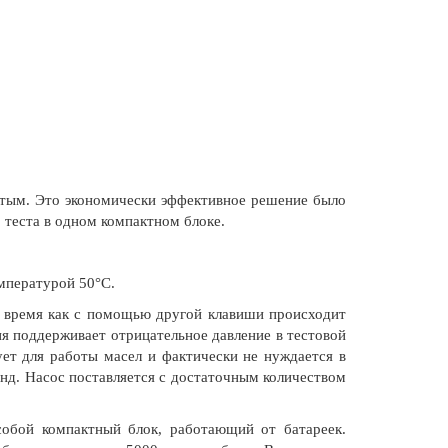
остым. Это экономически эффективное решение было
 теста в одном компактном блоке.
мпературой 50°C.
о время как с помощью другой клавиши происходит
ия поддерживает отрицательное давление в тестовой
ует для работы масел и фактически не нуждается в
унд. Насос поставляется с достаточным количеством
обой компактный блок, работающий от батареек.