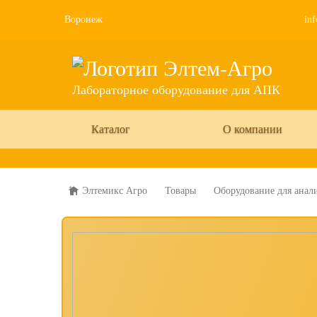
Воронеж
inf
Лабораторное оборудование для АПК
Каталог
О компании
Элтемикс Агро
Товары
Оборудование для анали