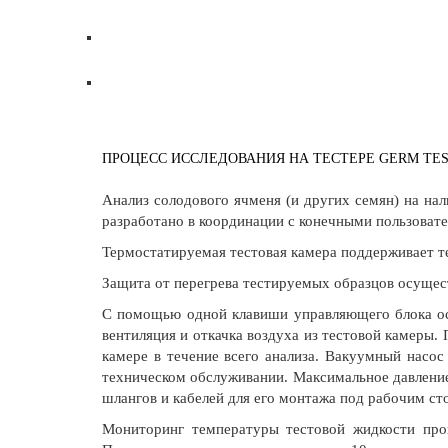
ПРОЦЕСС ИССЛЕДОВАНИЯ НА ТЕСТЕРЕ GERM TES
Анализ солодового ячменя (и других семян) на на
разработано в координации с конечными пользовате
Термостатируемая тестовая камера поддерживает т
Защита от перегрева тестируемых образцов осущес
С помощью одной клавиши управляющего блока осу
вентиляция и откачка воздуха из тестовой камеры.
камере в течение всего анализа. Вакуумный насос
техническом обслуживании. Максимальное давление 
шлангов и кабелей для его монтажа под рабочим ст
Мониторинг температуры тестовой жидкости про