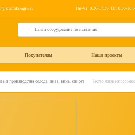
o@eltemiks-agro.ru
Пн-Чт: 8.30-17.30, Пт: 8.30-16.
Search
Покупателям
Наши проекты
за и производства солода, пива, вина, спирта
Тестер жизнеспособнос