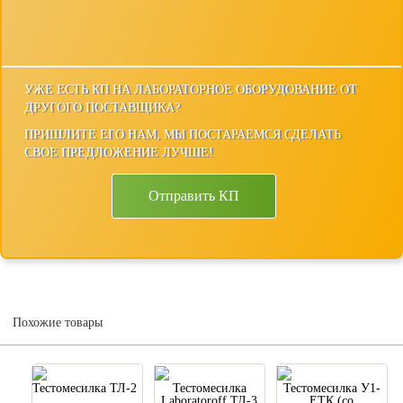
УЖЕ ЕСТЬ КП НА ЛАБОРАТОРНОЕ ОБОРУДОВАНИЕ ОТ
ДРУГОГО ПОСТАВЩИКА?
ПРИШЛИТЕ ЕГО НАМ, МЫ ПОСТАРАЕМСЯ СДЕЛАТЬ
СВОЕ ПРЕДЛОЖЕНИЕ ЛУЧШЕ!
Отправить КП
Похожие товары
Тестомесилка ТЛ-2
Тестомесилка
Тестомесилка У1-
Laboratoroff ТЛ-3
ЕТК (со