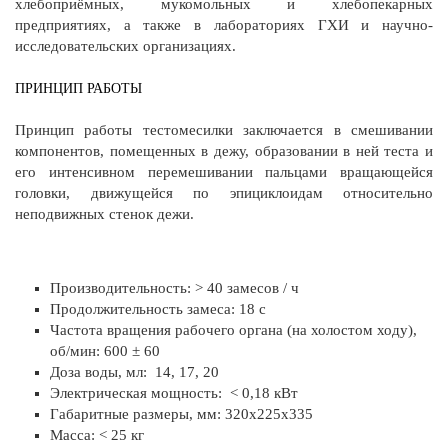
хлебоприёмных, мукомольных и хлебопекарных
предприятиях, а также в лабораториях ГХИ и научно-
исследовательских организациях.
ПРИНЦИП РАБОТЫ
Принцип работы тестомесилки заключается в смешивании
компонентов, помещенных в дежу, образовании в ней теста и
его интенсивном перемешивании пальцами вращающейся
головки, движущейся по эпициклоидам относительно
неподвижных стенок дежи.
Производительность: > 40 замесов / ч
Продолжительность замеса: 18 с
Частота вращения рабочего органа (на холостом ходу),
об/мин: 600 ± 60
Доза воды, мл: 14, 17, 20
Электрическая мощность: < 0,18 кВт
Габаритные размеры, мм: 320х225х335
Масса: < 25 кг