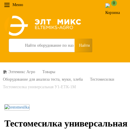
0
Меню
Search
Элтемикс Агро
Товары
Оборудование для анализа теста, муки, хлеба
Тестомесилки
Тестомесилка универсальная У1-ЕТК-1М
Тестомесилка универсальная