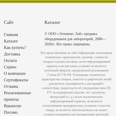
Сайт
Каталог
© ООО «Элтемикс Лаб» продажа
Главная
оборудования для лабораторий, 2000—
Каталог
2026гг. Все права защищены.
Как купить?
Вся представленная на сайте информация, касающаяся
Доставка
технических характеристик, наличия, стоимости
Оплата
товаров и сроков поставки, носит информационный
характер и ни при каких условиях не является
Сервис
публичной офертой, определяемой положениями
О компании
Статьи 437 ГК РФ. Размещение технических
характеристик товаров, макетов и графических копий
Сертификаты
документов (сертификатов и деклараций о
Отзывы
соответствии, свидетельств об утверждении типа СИ,
Реализованные
Р/У на медицинские изделия, тех. паспортов,
инструкций и т. д.) носит исключительно
проекты
информационный характер, не является
Вакансии
согласованным предварительно условием о качестве
товара, не является обязательством и не может
Письмо
служить основанием для предъявления претензий.