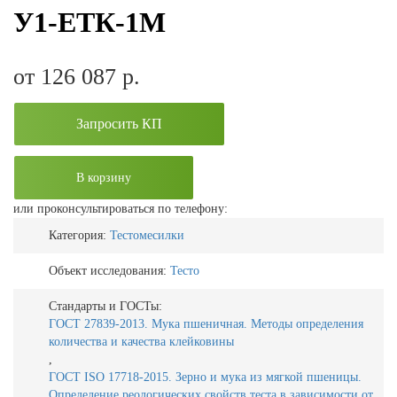
У1-ЕТК-1М
от 126 087
р.
Запросить КП
В корзину
или проконсультироваться по телефону:
Категория:
Тестомесилки
Объект исследования:
Тесто
Стандарты и ГОСТы:
ГОСТ 27839-2013. Мука пшеничная. Методы определения
количества и качества клейковины
,
ГОСТ ISO 17718-2015. Зерно и мука из мягкой пшеницы.
Определение реологических свойств теста в зависимости от