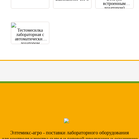
встроенным
дозатором)
Тестомесилка
лабораторная с
автоматическим
дозатором
Элтемикс-агро - поставки лабораторного оборудования
для контроля качества сырья и готовой продукции и оснащение