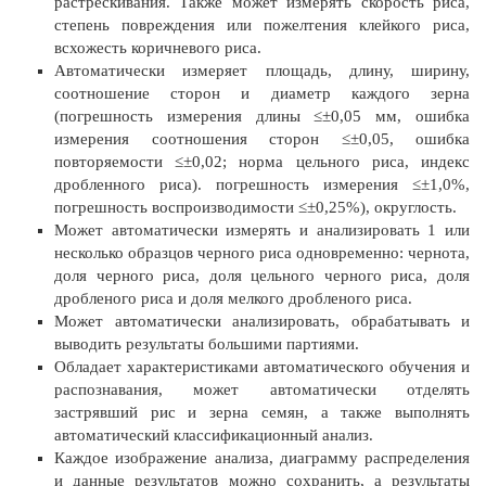
растрескивания. Также может измерять скорость риса,
степень повреждения или пожелтения клейкого риса,
всхожесть коричневого риса.
Автоматически измеряет площадь, длину, ширину,
соотношение сторон и диаметр каждого зерна
(погрешность измерения длины ≤±0,05 мм, ошибка
измерения соотношения сторон ≤±0,05, ошибка
повторяемости ≤±0,02; норма цельного риса, индекс
дробленного риса). погрешность измерения ≤±1,0%,
погрешность воспроизводимости ≤±0,25%), округлость.
Может автоматически измерять и анализировать 1 или
несколько образцов черного риса одновременно: чернота,
доля черного риса, доля цельного черного риса, доля
дробленого риса и доля мелкого дробленого риса.
Может автоматически анализировать, обрабатывать и
выводить результаты большими партиями.
Обладает характеристиками автоматического обучения и
распознавания, может автоматически отделять
застрявший рис и зерна семян, а также выполнять
автоматический классификационный анализ.
Каждое изображение анализа, диаграмму распределения
и данные результатов можно сохранить, а результаты