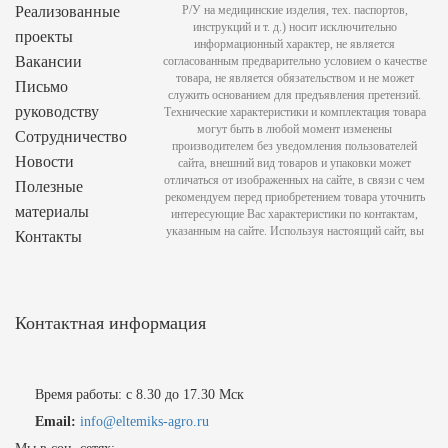
Реализованные
Р/У на медицинские изделия, тех. паспортов,
инструкций и т. д.) носит исключительно
проекты
информационный характер, не является
Вакансии
согласованным предварительно условием о качестве
товара, не является обязательством и не может
Письмо
служить основанием для предъявления претензий.
руководству
Технические характеристики и комплектация товара
могут быть в любой момент изменены
Сотрудничество
производителем без уведомления пользователей
Новости
сайта, внешний вид товаров и упаковки может
отличаться от изображенных на сайте, в связи с чем
Полезные
рекомендуем перед приобретением товара уточнить
материалы
интересующие Вас характеристики по контактам,
указанным на сайте. Используя настоящий сайт, вы
Контакты
Контактная информация
Время работы: с 8.30 до 17.30 Мск
Email:
info@eltemiks-agro.ru