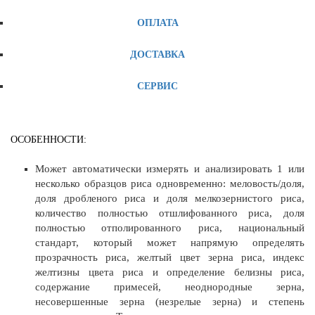
ОПЛАТА
ДОСТАВКА
СЕРВИС
ОСОБЕННОСТИ:
Может автоматически измерять и анализировать 1 или
несколько образцов риса одновременно: меловость/доля,
доля дробленого риса и доля мелкозернистого риса,
количество полностью отшлифованного риса, доля
полностью отполированного риса, национальный
стандарт, который может напрямую определять
прозрачность риса, желтый цвет зерна риса, индекс
желтизны цвета риса и определение белизны риса,
содержание примесей, неоднородные зерна,
несовершенные зерна (незрелые зерна) и степень