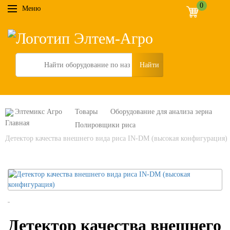
0
Меню
Search
Элтемикс Агро
Товары
Оборудование для анализа зерна
Полировщики риса
Детектор качества внешнего вида риса IN-DM (высокая конфигурация)
Детектор качества внешнего