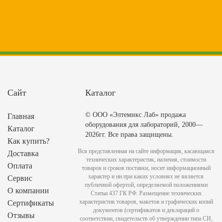
Сайт
Каталог
© ООО «Элтемикс Лаб» продажа
Главная
оборудования для лабораторий, 2000—
Каталог
2026гг. Все права защищены.
Как купить?
Вся представленная на сайте информация, касающаяся
Доставка
технических характеристик, наличия, стоимости
Оплата
товаров и сроков поставки, носит информационный
характер и ни при каких условиях не является
Сервис
публичной офертой, определяемой положениями
О компании
Статьи 437 ГК РФ. Размещение технических
характеристик товаров, макетов и графических копий
Сертификаты
документов (сертификатов и деклараций о
Отзывы
соответствии, свидетельств об утверждении типа СИ,