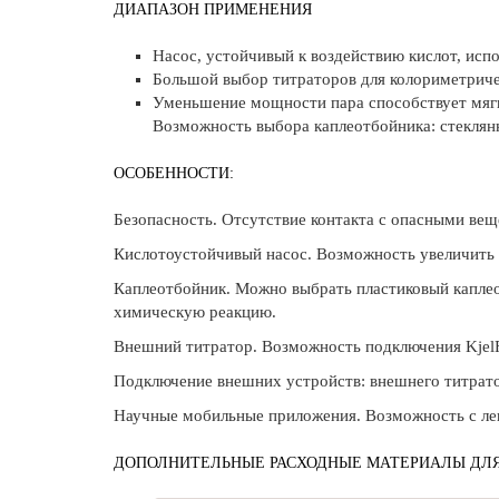
ДИАПАЗОН ПРИМЕНЕНИЯ
Насос, устойчивый к воздействию кислот, испо
Большой выбор титраторов для колориметриче
Уменьшение мощности пара способствует мягк
Возможность выбора каплеотбойника: стеклян
ОСОБЕННОСТИ:
Безопасность. Отсутствие контакта с опасными вещ
Кислотоустойчивый насос. Возможность увеличить 
Каплеотбойник. Можно выбрать пластиковый капле
химическую реакцию.
Внешний титратор. Возможность подключения KjelF
Подключение внешних устройств: внешнего титратор
Научные мобильные приложения. Возможность с легко
ДОПОЛНИТЕЛЬНЫЕ РАСХОДНЫЕ МАТЕРИАЛЫ ДЛ