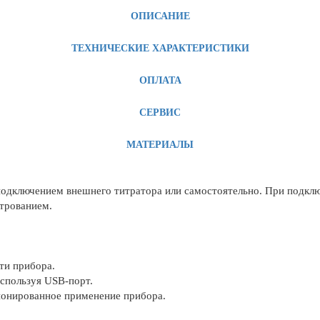
ОПИСАНИЕ
ТЕХНИЧЕСКИЕ ХАРАКТЕРИСТИКИ
ОПЛАТА
СЕРВИС
МАТЕРИАЛЫ
 подключением внешнего титратора или самостоятельно. При подкл
трованием.
ти прибора.
спользуя USB-порт.
ионированное применение прибора.