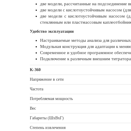
две модели, рассчитанные на подсоединение в
две модели с кислотоустойчивым насосом (дл
две модели с кислотоустойчивым насосом (д
стеклянным или пластмассовым каплеотбойни
Удобство эксплуатации
Настраиваемые методы анализа для различных
Модульная конструкция для адаптации к мен
Современное и удобное программное обеспеч
Подключение к различным внешним титраторам
K-360
Напряжение в сети
Частота
Потребляемая мощность
Вес
Габариты (ШхВхГ)
Степень извлечения