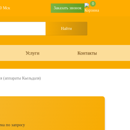
0
30 Мск
Заказать звонок
Услуги
Контакты
я (аппараты Кьельдаля)
на по запросу