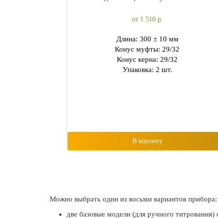
от 1 510
р.
Длина: 300 ± 10 мм
Конус муфты: 29/32
Конус керна: 29/32
Упаковка: 2 шт.
В корзину
Можно выбрать один из восьми вариантов прибора:
две базовые модели (для ручного титрования)