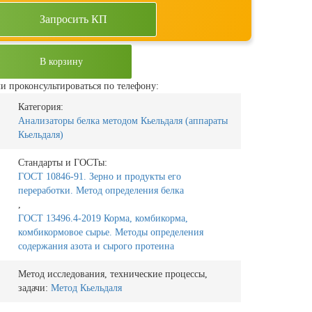
Запросить КП
В корзину
и проконсультироваться по телефону:
Категория:
Анализаторы белка методом Кьельдаля (аппараты
Кьельдаля)
Стандарты и ГОСТы:
ГОСТ 10846-91. Зерно и продукты его
переработки. Метод определения белка
,
ГОСТ 13496.4-2019 Корма, комбикорма,
комбикормовое сырье. Методы определения
содержания азота и сырого протеина
Метод исследования, технические процессы,
задачи:
Метод Кьельдаля