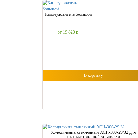
Каплеуловитель большой
от 19 820
р.
В корзину
Холодильник стеклянный ХСН-300-29/32 для
дистилляционной установки