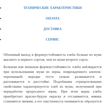
ТЕХНИЧЕСКИЕ ХАРАКТЕРИСТИКИ
ОПЛАТА
ДОСТАВКА
СЕРВИС
Объемный выход и формоустойчивость хлеба больше из муки
высшего и первого сортов, чем из муки второго сорта.
Большая или меньшая формоустойчивость хлеба наблюдается
при использовании муки из зерна, поврежденного клопом-
черепашкой; нередко тесто сильно разжижается и
расплывается в расстойке. Подобными отрицательными
свойствами характеризуется хлеб из муки, полученной при
переработке проросшего зерна. При этом корка хлеба
приобретает красно-бурую окраску и отслаивается, мякиш
становится липким, а его эластичность понижается; образуется