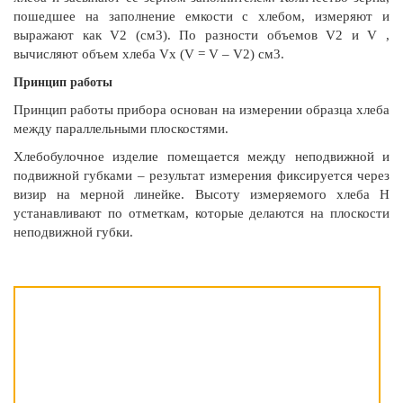
пошедшее на заполнение емкости с хлебом, измеряют и
выражают как V2 (см3). По разности объемов V2 и V ,
вычисляют объем хлеба Vх (V = V – V2) см3.
Принцип работы
Принцип работы прибора основан на измерении образца хлеба
между параллельными плоскостями.
Хлебобулочное изделие помещается между неподвижной и
подвижной губками – результат измерения фиксируется через
визир на мерной линейке. Высоту измеряемого хлеба Н
устанавливают по отметкам, которые делаются на плоскости
неподвижной губки.