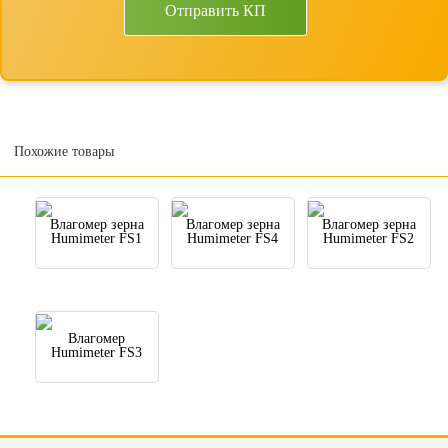
Отправить КП
Похожие товары
Влагомер зерна
Влагомер зерна
Влагомер зерна
Humimeter FS1
Humimeter FS4
Humimeter FS2
Влагомер
Humimeter FS3