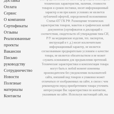
Доставка
технических характеристик, наличия, стоимости
Оплата
товаров и сроков поставки, носит информационный
характер и ни при каких условиях не является
Сервис
публичной офертой, определяемой положениями
О компании
Статьи 437 ГК РФ. Размещение технических
характеристик товаров, макетов и графических копий
Сертификаты
документов (сертификатов и деклараций о
Отзывы
соответствии, свидетельств об утверждении типа СИ,
Реализованные
Р/У на медицинские изделия, тех. паспортов,
инструкций и т. д.) носит исключительно
проекты
информационный характер, не является
Вакансии
согласованным предварительно условием о качестве
товара, не является обязательством и не может
Письмо
служить основанием для предъявления претензий.
руководству
Технические характеристики и комплектация товара
могут быть в любой момент изменены
Сотрудничество
производителем без уведомления пользователей
Новости
сайта, внешний вид товаров и упаковки может
отличаться от изображенных на сайте, в связи с чем
Полезные
рекомендуем перед приобретением товара уточнить
материалы
интересующие Вас характеристики по контактам,
указанным на сайте. Используя настоящий сайт, вы
Контакты