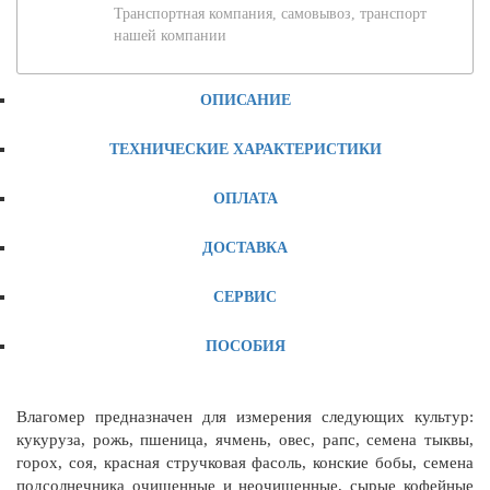
Транспортная компания, самовывоз, транспорт
нашей компании
ОПИСАНИЕ
ТЕХНИЧЕСКИЕ ХАРАКТЕРИСТИКИ
ОПЛАТА
ДОСТАВКА
СЕРВИС
ПОСОБИЯ
Влагомер предназначен для измерения следующих культур:
кукуруза, рожь, пшеница, ячмень, овес, рапс, семена тыквы,
горох, соя, красная стручковая фасоль, конские бобы, семена
подсолнечника очищенные и неочищенные, сырые кофейные