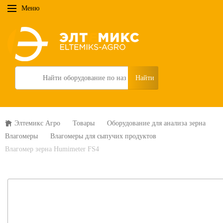
Меню
Search
Элтемикс Агро
Товары
Оборудование для анализа зерна
Влагомеры
Влагомеры для сыпучих продуктов
Влагомер зерна Humimeter FS4