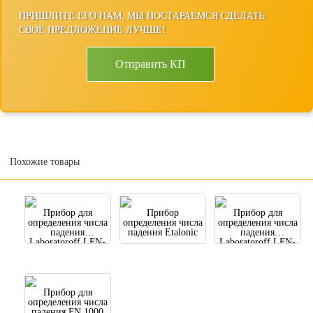
ПРИШЛИТЕ ЕГО НАМ, МЫ ПОСТАРАЕМСЯ СДЕЛАТЬ
СВОЕ ПРЕДЛОЖЕНИЕ ЛУЧШЕ!
Отправить КП
Похожие товары
Прибор для
Прибор
Прибор для
определения числа
определения числа
определения числа
падения
падения Etalonic
падения
Laboratoroff LFN-
Laboratoroff LFN-
3200
3100
Прибор для
определения числа
падения FN 1000