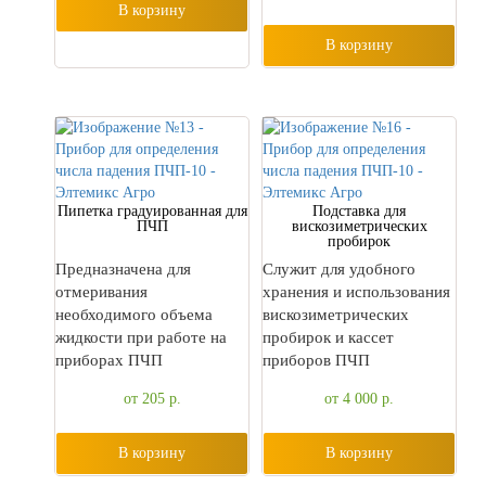
В корзину
В корзину
Пипетка градуированная для
Подставка для
ПЧП
вискозиметрических
пробирок
Предназначена для
Служит для удобного
отмеривания
хранения и использования
необходимого объема
вискозиметрических
жидкости при работе на
пробирок и кассет
приборах ПЧП
приборов ПЧП
от 205
р.
от 4 000
р.
В корзину
В корзину