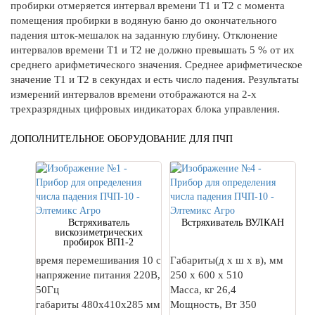
пробирки отмеряется интервал времени Т1 и Т2 с момента
помещения пробирки в водяную баню до окончательного
падения шток-мешалок на заданную глубину. Отклонение
интервалов времени Т1 и Т2 не должно превышать 5 % от их
среднего арифметического значения. Среднее арифметическое
значение Т1 и Т2 в секундах и есть число падения. Результаты
измерений интервалов времени отображаются на 2-х
трехразрядных цифровых индикаторах блока управления.
ДОПОЛНИТЕЛЬНОЕ ОБОРУДОВАНИЕ ДЛЯ ПЧП
Встряхиватель
Встряхиватель ВУЛКАН
вискозиметрических
пробирок ВП1-2
время перемешивания 10 с
Габариты(д х ш х в), мм
напряжение питания 220В,
250 х 600 х 510
50Гц
Масса, кг 26,4
габариты 480х410х285 мм
Мощность, Вт 350