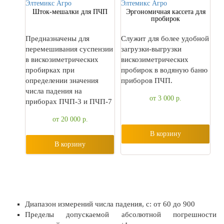
Шток-мешалки для ПЧП
Эргономичная кассета для
пробирок
Предназначены для
Служит для более удобной
перемешивания суспензии
загрузки-выгрузки
в вискозиметрических
вискозиметрических
пробирках при
пробирок в водяную баню
определении значения
приборов ПЧП.
числа падения на
от 3 000
р.
приборах ПЧП-3 и ПЧП-7
от 20 000
р.
В корзину
В корзину
Диапазон измерений числа падения, с: от 60 до 900
Пределы допускаемой абсолютной погрешности