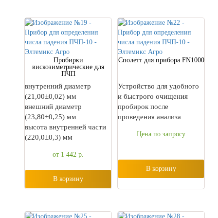
Пробирки
Сполетт для прибора FN1000
вискозиметрические для
ПЧП
внутренний диаметр
Устройство для удобного
(21,00±0,02) мм
и быстрого очищения
внешний диаметр
пробирок после
(23,80±0,25) мм
проведения анализа
высота внутренней части
Цена по запросу
(220,0±0,3) мм
от 1 442
р.
В корзину
В корзину