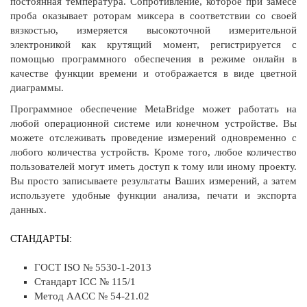
постоянная температура. Сопротивление, которое при замесе
проба оказывает роторам миксера в соответствии со своей
вязкостью, измеряется высокоточной измерительной
электроникой как крутящий момент, регистрируется с
помощью программного обеспечения в режиме онлайн в
качестве функции времени и отображается в виде цветной
диаграммы.
Программное обеспечение MetaBridge может работать на
любой операционной системе или конечном устройстве. Вы
можете отслеживать проведение измерений одновременно с
любого количества устройств. Кроме того, любое количество
пользователей могут иметь доступ к тому или иному проекту.
Вы просто записываете результаты Ваших измерений, а затем
используете удобные функции анализа, печати и экспорта
данных.
СТАНДАРТЫ:
ГОСТ ISO № 5530-1-2013
Стандарт ICC № 115/1
Метод AACC № 54-21.02