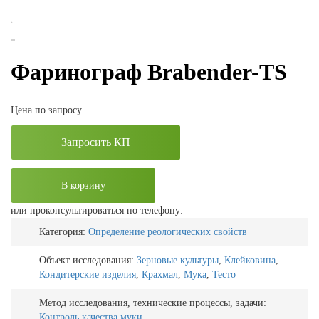
Фаринограф Brabender-TS
Цена по запросу
Запросить КП
В корзину
или проконсультироваться по телефону:
Категория:
Определение реологических свойств
Объект исследования:
Зерновые культуры
,
Клейковина
,
Кондитерские изделия
,
Крахмал
,
Мука
,
Тесто
Метод исследования, технические процессы, задачи:
Контроль качества муки
,