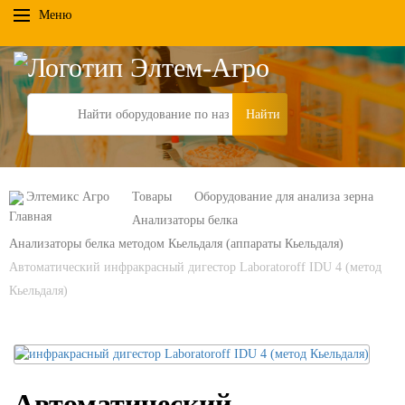
Меню
Search
Элтемикс Агро
Товары
Оборудование для анализа зерна
Анализаторы белка
Анализаторы белка методом Кьельдаля (аппараты Кьельдаля)
Автоматический инфракрасный дигестор Laboratoroff IDU 4 (метод
Кьельдаля)
Автоматический