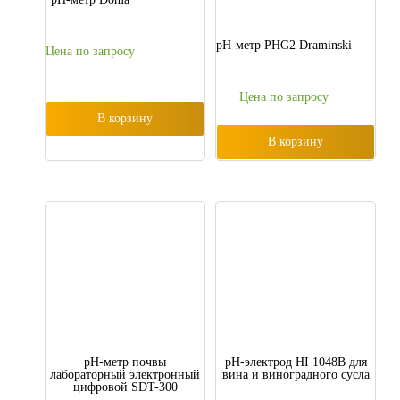
pH-метр PHG2 Draminski
Цена по запросу
Цена по запросу
В корзину
В корзину
pH-метр почвы
pH-электрод HI 1048B для
лабораторный электронный
вина и виноградного сусла
цифровой SDT-300