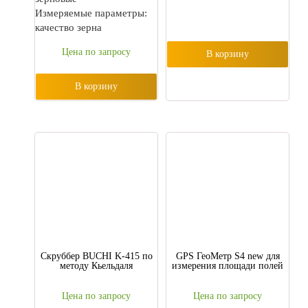
Измеряемые параметры:
качество зерна
Цена по запросу
В корзину
В корзину
Cкруббер BUCHI K-415 по
GPS ГеоМетр S4 new для
методу Кьельдаля
измерения площади полей
Цена по запросу
Цена по запросу