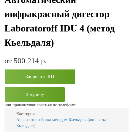
инфракрасный дигестор
Laboratoroff IDU 4 (метод
Кьельдаля)
от 500 214
р.
Запросить КП
В корзину
или проконсультироваться по телефону:
Категория:
Анализаторы белка методом Кьельдаля (аппараты
Кьельдаля)