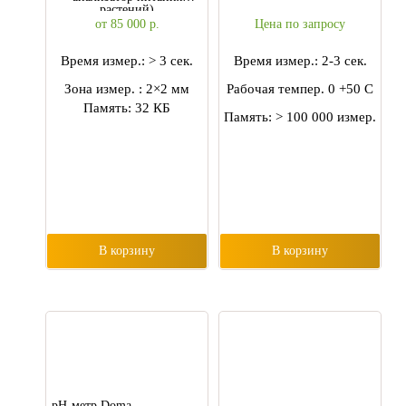
растений)
от 85 000
р.
Цена по запросу
Время измер.: > 3 сек.
Время измер.: 2-3 сек.
Зона измер. : 2×2 мм
Рабочая темпер. 0 +50 С
Память: 32 КБ
Память: > 100 000 измер.
В корзину
В корзину
pH-метр Doma