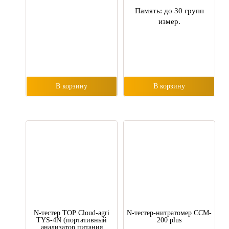
Память: до 30 групп
измер.
В корзину
В корзину
N-тестер TOP Cloud-agri
N-тестер-нитратомер CCM-
TYS-4N (портативный
200 plus
анализатор питания