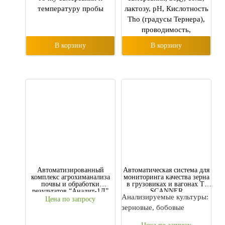
температуру пробы
лактозу, рН, Кислотность
Tho (градусы Тернера),
проводимость,
температуру
В корзину
В корзину
Автоматизированный
Автоматическая система для
комплекс агрохиманализа
мониторинга качества зерна
почвы и обработки
в грузовиках и вагонах T-
результатов “Аналит-1Л”
SCANNER
Анализируемые культуры:
Цена по запросу
зерновые, бобовые