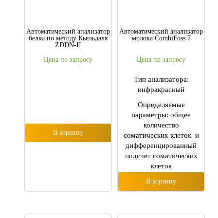
Автоматический анализатор
Автоматический анализатор
белка по методу Кьельдаля
молока CombiFoss 7
ZDDN-II
Цена по запросу
Цена по запросу
Тип анализатора:
инфракрасный
Определяемые
параметры: общее
количество
В корзину
соматических клеток и
дифференцированный
подсчет соматических
клеток
В корзину