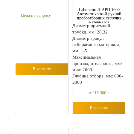
Laboratoroff АРП 1000
Автоматический ручной
Цена по запросу
пробоотборник сыпучих
материалов
Диаметр приемной
трубки, мм: 28,32
Диаметр гранул
отбираемого материала,
мм: 1-5
Максимальная
производительность, мм/
В корзину
мин: 2000
Глубина отбора, мм: 600-
2000
от 115 300
р.
В корзину