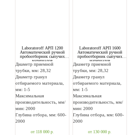
Laboratoroff АРП 1200
Laboratoroff АРП 1600
Автоматический ручной
Автоматический ручной
пробоотборник сыпучих
пробоотборник сыпучих
материалов
материалов
Диаметр приемной
Диаметр приемной
трубки, мм: 28,32
трубки, мм: 28,32
Диаметр гранул
Диаметр гранул
отбираемого материала,
отбираемого материала,
мм: 1-5
мм: 1-5
Максимальная
Максимальная
производительность, мм/
производительность, мм/
мин: 2000
мин: 2000
Глубина отбора, мм: 600-
Глубина отбора, мм: 600-
2000
2000
от 118 000
р.
от 130 000
р.