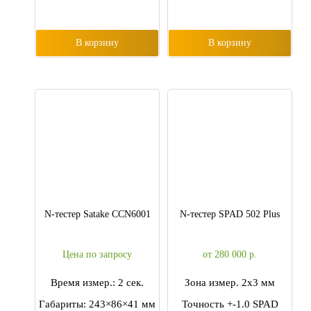
В корзину
В корзину
N-тестер Satake CCN6001
N-тестер SPAD 502 Plus
Цена по запросу
от 280 000
р.
Время измер.: 2 сек.
Зона измер. 2х3 мм
Габариты: 243×86×41 мм
Точность +-1.0 SPAD