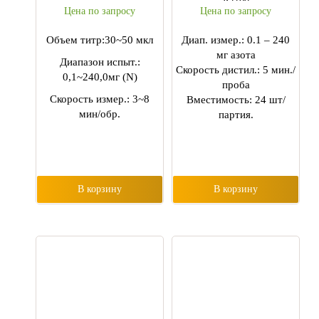
Цена по запросу
Цена по запросу
Объем титр:30~50 мкл
Диап. измер.: 0.1 – 240
мг азота
Диапазон испыт.:
Скорость дистил.: 5 мин./
0,1~240,0мг (N)
проба
Скорость измер.: 3~8
Вместимость: 24 шт/
мин/обр.
партия.
В корзину
В корзину