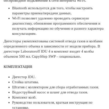
беспроводное подключение к сети интернета Wi-Fi.
Bluetooth используется для того, чтобы настроить
параметры приема/передачи данных.
Wi-Fi позволяет удаленно проводить сервисную
диагностику, обновление программного обеспечения и
получать информацию по обучению и разного характера
консультациям.
Дигесторы укомплектованы системой отвода газов и колбами
определенного объема в зависимости от модели прибора. В
дигесторе Laboratoroff IDU 4 в комплект входят 4 колбы
объемом 500 мл. Скруббер SWP – опционально.
КОМПЛЕКТАЦИЯ:
Дигестор IDU.
Стойка штатива.
Штатив с коллектором для сбора отработанных газов.
Водоструйный насос и шланг для отвода газов.
Комплект колб.
Руководство пользователя, краткая инструкция по
установке.