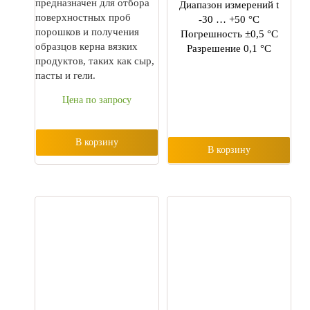
предназначен для отбора
Диапазон измерений t
поверхностных проб
-30 … +50 °C
порошков и получения
Погрешность ±0,5 °C
образцов керна вязких
Разрешение 0,1 °C
продуктов, таких как сыр,
пасты и гели.
Цена по запросу
В корзину
В корзину