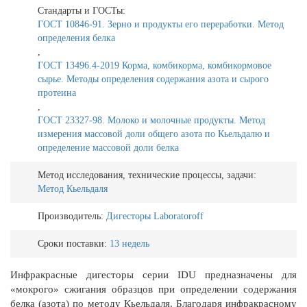
Стандарты и ГОСТы:
ГОСТ 10846-91. Зерно и продукты его переработки. Метод
определения белка
,
ГОСТ 13496.4-2019 Корма, комбикорма, комбикормовое
сырье. Методы определения содержания азота и сырого
протеина
,
ГОСТ 23327-98. Молоко и молочные продукты. Метод
измерения массовой доли общего азота по Кьельдалю и
определение массовой доли белка
Метод исследования, технические процессы, задачи:
Метод Кьельдаля
Производитель:
Дигесторы Laboratoroff
Сроки поставки:
13 недель
Инфракрасные дигесторы серии IDU предназначены для
«мокрого» сжигания образцов при определении содержания
белка (азота) по методу Кьельдаля. Благодаря инфракрасному