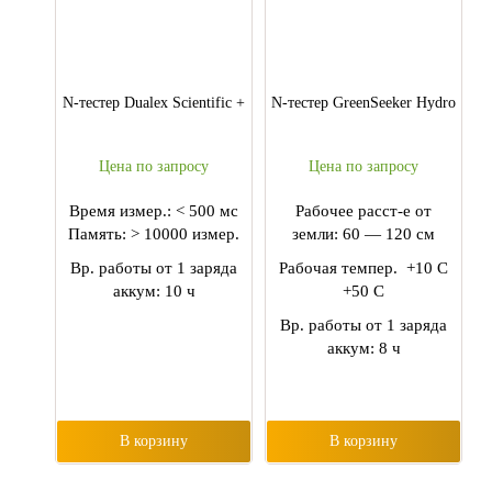
N-тестер Dualex Scientific +
N-тестер GreenSeeker Hydro
Цена по запросу
Цена по запросу
Время измер.: < 500 мс
Рабочее расст-е от
Память: > 10000 измер.
земли: 60 — 120 см
Вр. работы от 1 заряда
Рабочая темпер. +10 С
аккум: 10 ч
+50 С
Вр. работы от 1 заряда
аккум: 8 ч
В корзину
В корзину